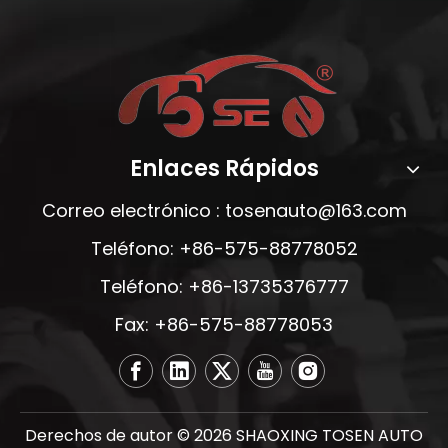
Enlaces Rápidos
Correo electrónico :
tosenauto@163.com
Teléfono: +86-575-88778052
Teléfono: +86-13735376777
Fax: +86-575-88778053
Derechos de autor ©
2026
SHAOXING TOSEN AUTO