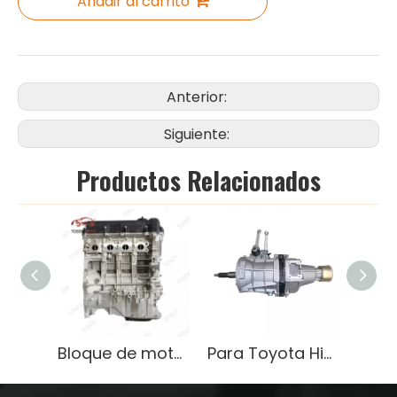
Añadir al carrito
Anterior:
Siguiente:
Productos Relacionados
Bloque de motor G4FA de alto rendimiento para Hyundai Elantra 1.6L Gasoline Lightweight OEM
Para Toyota Hiace 3L Caja de cambios de transmisión OEM 33030-OW641