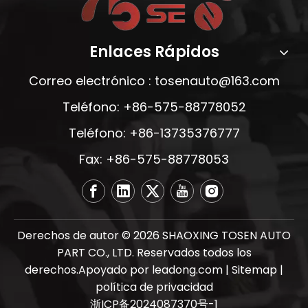
Enlaces Rápidos
Correo electrónico :
tosenauto@163.com
Teléfono: +86-575-88778052
Teléfono: +86-13735376777
Fax: +86-575-88778053
Derechos de autor ©
2026
SHAOXING TOSEN AUTO
PART CO., LTD. Reservados todos los
derechos.Apoyado por
leadong.com
|
Sitemap
|
política de privacidad
浙ICP备2024087370号-1