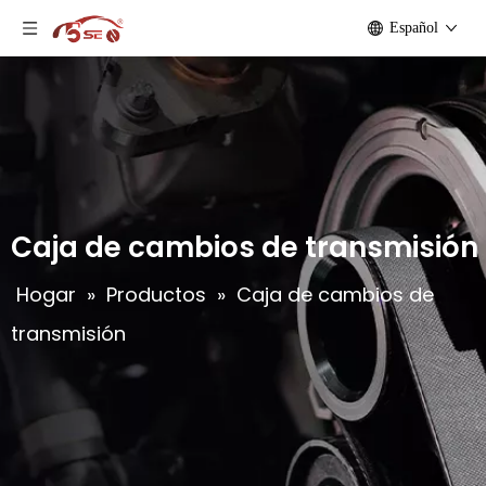
Español
Caja de cambios de transmisión
Hogar
»
Productos
»
Caja de cambios de
transmisión