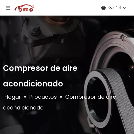
Español
Compresor de aire
acondicionado
Hogar
»
Productos
»
Compresor de aire
acondicionado