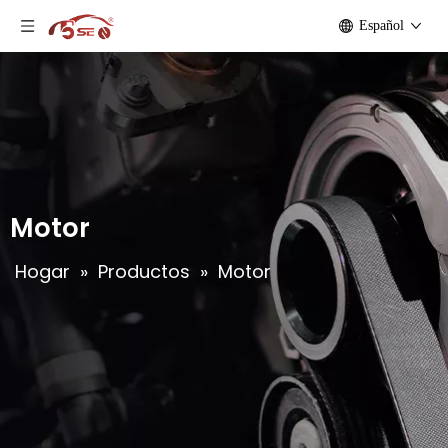
Español
Motor
Hogar
»
Productos
»
Motor