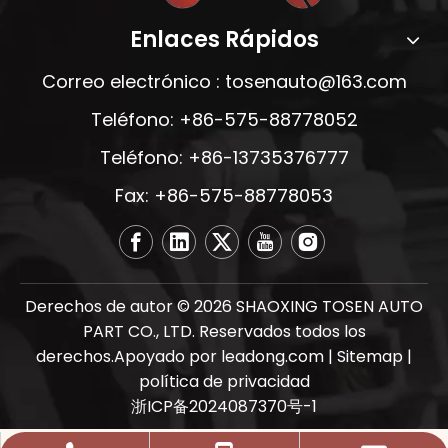
Enlaces Rápidos
Correo electrónico :
tosenauto@163.com
Teléfono: +86-575-88778052
Teléfono: +86-13735376777
Fax: +86-575-88778053
Derechos de autor ©
2026
SHAOXING TOSEN AUTO
PART CO., LTD. Reservados todos los
derechos.Apoyado por
leadong.com
|
Sitemap
|
política de privacidad
浙ICP备2024087370号-1