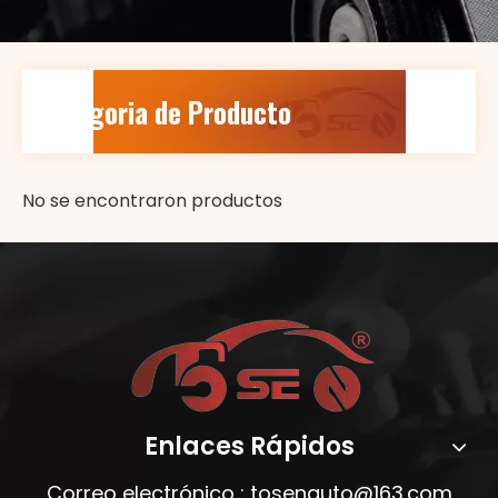
Categoria de Producto
No se encontraron productos
Enlaces Rápidos
Correo electrónico :
tosenauto@163.com