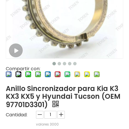
Compartir con:
Anillo Sincronizador para Kia K3
KX3 KX5 y Hyundai Tucson (OEM
97701D3301)
Cantidad:
valores
3000