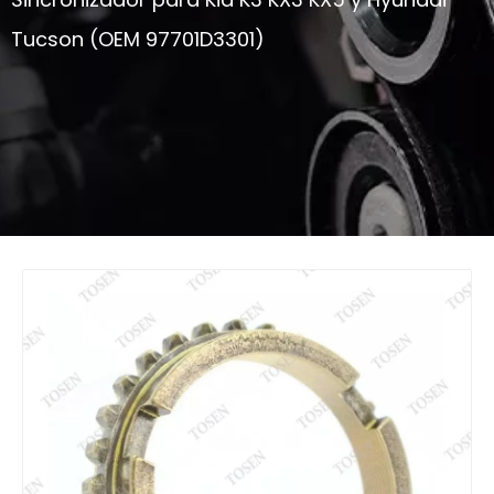
Tucson (OEM 97701D3301)