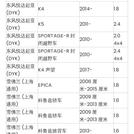
东风悦达起亚
K4
2014-
1.8
(DYK)
东风悦达起亚
K5
2011-
2.4
(DYK)
东风悦达起亚
SPORTAGE-R 封
2.0
2010-
(DYK)
闭越野车
4x4
东风悦达起亚
SPORTAGE-R 封
2.4
2010-
(DYK)
闭越野车
4x4
东风悦达起亚
K4 声望
2017-
1.8
(DYK)
雪佛兰 (上海
2006 厘
EPICA
1.8
通用)
米-2015 厘米
雪佛兰 (上海
2009 厘
科鲁兹轿车
1.6
通用)
米-2013 厘米
雪佛兰 (上海
2009 厘
科鲁兹轿车
1.8
通用)
米-2013 厘米
雪佛兰 (上海
科鲁兹掀背车
2013-
1.6