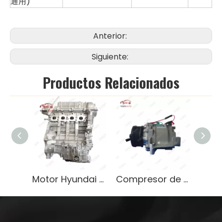
通用)
Anterior:
Siguiente:
Productos Relacionados
Motor Hyundai G4FJ de alto rendimiento en venta eficiente confiable
Compresor de aire acondicionado de alta eficiencia 4711326 para Porsche, OEM 95812601401