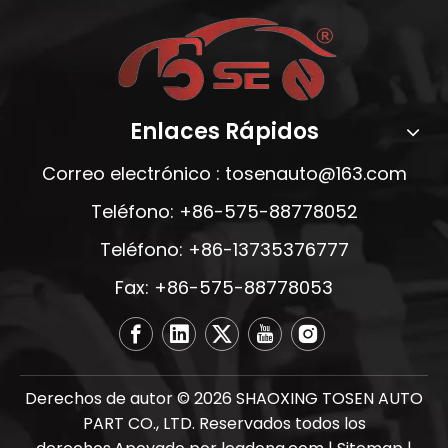
Enlaces Rápidos
Correo electrónico :
tosenauto@163.com
Teléfono: +86-575-88778052
Teléfono: +86-13735376777
Fax: +86-575-88778053
Derechos de autor ©
2026
SHAOXING TOSEN AUTO
PART CO., LTD. Reservados todos los