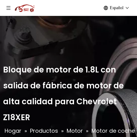
Español
Bloque de motor de 1.8L con
salida de fábrica de motor de
alta calidad para Chevrolet
Z18XER
Hogar
»
Productos
»
Motor
»
Motor de coche