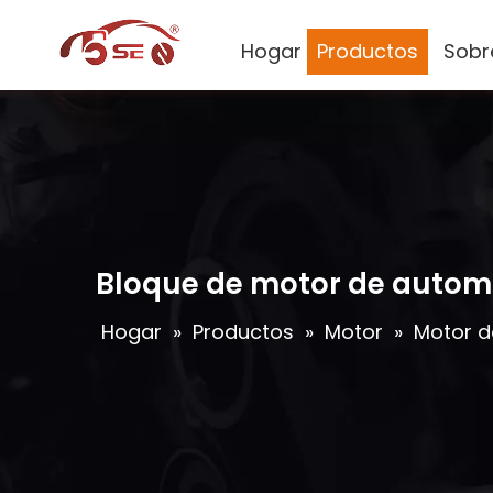
Hogar
Productos
Sobr
Bloque de motor de automó
Hogar
»
Productos
»
Motor
»
Motor d