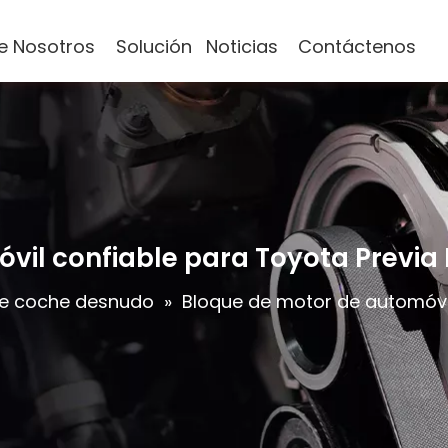
e Nosotros
Solución
Noticias
Contáctenos
vil confiable para Toyota Previa
e coche desnudo
»
Bloque de motor de automóvil