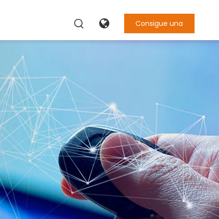
Consigue una
cotización