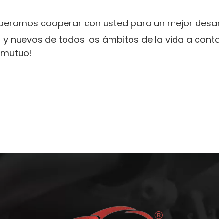
speramos cooperar con usted para un mejor desarr
s y nuevos de todos los ámbitos de la vida a cont
o mutuo!