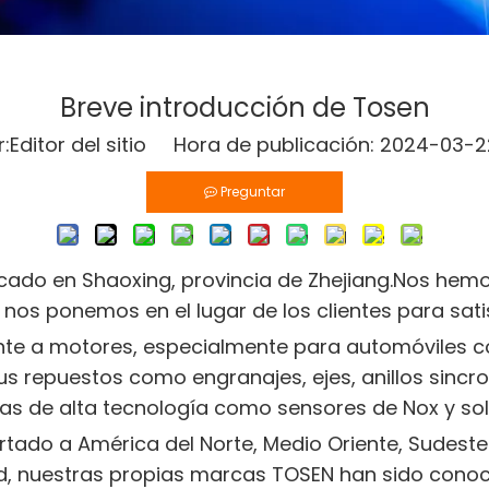
Breve introducción de Tosen
Editor del sitio Hora de publicación: 2024-03
Preguntar
ado en Shaoxing, provincia de Zhejiang.Nos hem
 nos ponemos en el lugar de los clientes para sa
te a motores, especialmente para automóviles c
s repuestos como engranajes, ejes, anillos sinc
as de alta tecnología como sensores de Nox y sole
ado a América del Norte, Medio Oriente, Sudeste A
ad, nuestras propias marcas TOSEN han sido cono