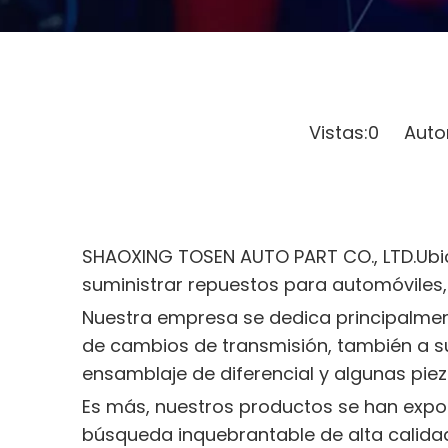
Vistas:
0
Autor:
SHAOXING TOSEN AUTO PART CO., LTD.Ubic
suministrar repuestos para automóviles,
Nuestra empresa se dedica principalmen
de cambios de transmisión, también a su
ensamblaje de diferencial y algunas piez
Es más, nuestros productos se han export
búsqueda inquebrantable de alta calid