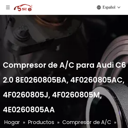
Español
Compresor de A/C para Audi C6
2.0 8E0260805BA, 4F0260805AC,
4F0260805J, 4F0260805M,
4E0260805AA
Hogar
»
Productos
»
Compresor de A/C
»