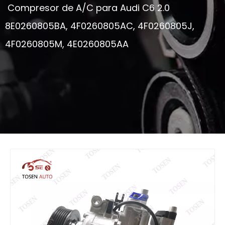
Compresor de A/C para Audi C6 2.0
8E0260805BA, 4F0260805AC, 4F0260805J,
4F0260805M, 4E0260805AA