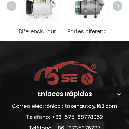
Diferencial duradero para Mitsubishi L200 Triton Pajero 2.5D
Partes diferenciales de alta calidad para Mitsubishi Zinger 2005 L200
Enlaces Rápidos
Correo electrónico :
tosenauto@163.com
Teléfono: +86-575-88778052
Teléfono: +86-13735376777