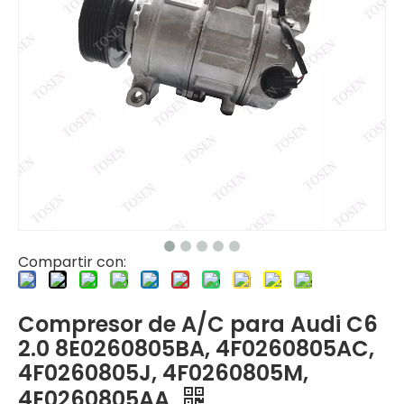
Compartir con:
Compresor de A/C para Audi C6
2.0 8E0260805BA, 4F0260805AC,
4F0260805J, 4F0260805M,
4E0260805AA