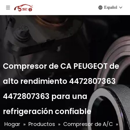
Español
Compresor de CA PEUGEOT de
alto rendimiento 4472807363
4472807363 para una
refrigeración confiable
Hogar
»
Productos
»
Compresor de A/C
»