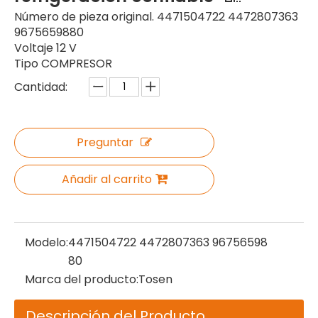
Número de pieza original. 4471504722 4472807363
9675659880
Voltaje 12 V
Tipo COMPRESOR
Cantidad:
Preguntar
Añadir al carrito
Modelo:
4471504722 4472807363 96756598
80
Marca del producto:
Tosen
Descripción del Producto