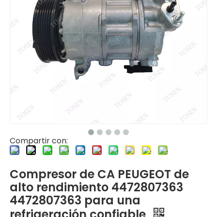
Compartir con:
Compresor de CA PEUGEOT de
alto rendimiento 4472807363
4472807363 para una
refrigeración confiable