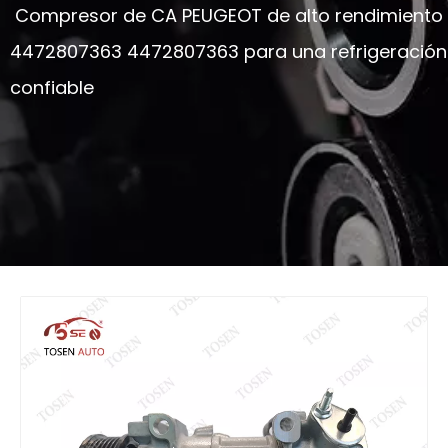
Compresor de CA PEUGEOT de alto rendimiento
4472807363 4472807363 para una refrigeración
confiable