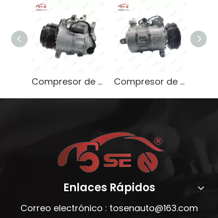
Compresor de aire acondicionado OEM compatible 0008300201/0008307100 para Mercedes-Benz
Compresor de aire acondicionado de alta calidad OEM 0008307200, 0008309300, 0008309900 para Mercedes-Benz
Enlaces Rápidos
Correo electrónico :
tosenauto@163.com