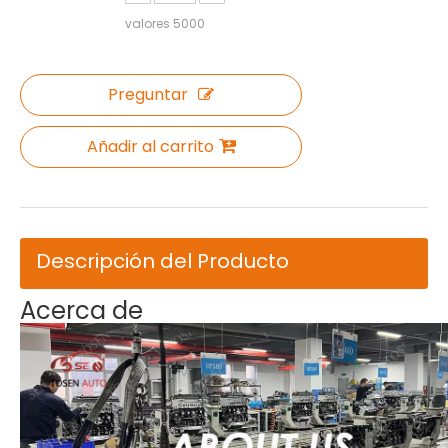
valores
5000
Preguntar
Añadir al carrito
Descripción del Producto
Acerca de