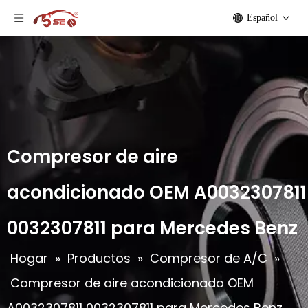
Español
Compresor de aire
acondicionado OEM A0032307811
0032307811 para Mercedes Benz
Hogar
»
Productos
»
Compresor de A/C
»
Compresor de aire acondicionado OEM
A0032307811 0032307811 para Mercedes Benz