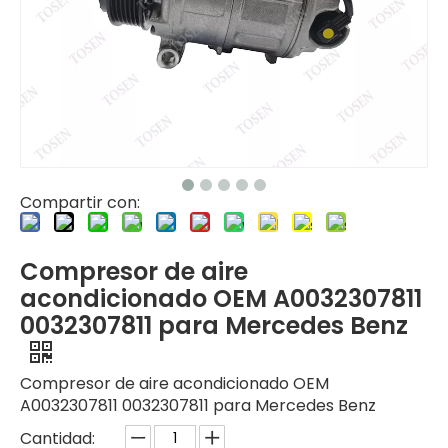
Compartir con:
Compresor de aire
acondicionado OEM A0032307811
0032307811 para Mercedes Benz
Compresor de aire acondicionado OEM
A0032307811 0032307811 para Mercedes Benz
Cantidad: