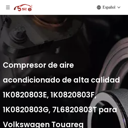
Español
Compresor de aire
acondicionado de alta calidad
1K0820803E, 1K0820803F,
1K0820803G, 7L6820803T para
Volkswagen Touareg