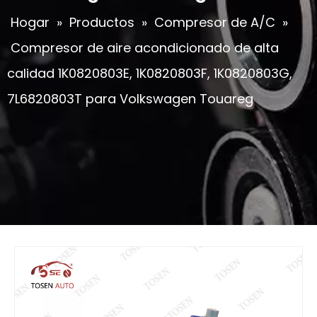
Hogar
»
Productos
»
Compresor de A/C
»
Compresor de aire acondicionado de alta
calidad 1K0820803E, 1K0820803F, 1K0820803G,
7L6820803T para Volkswagen Touareg