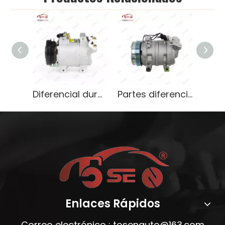
Diferencial duradero para Mitsubishi L200 Triton Pajero 2.5D
Partes diferenciales de alta calidad para Mitsubishi Zinger 2005 L200
Enlaces Rápidos
Correo electrónico :
tosenauto@163.com