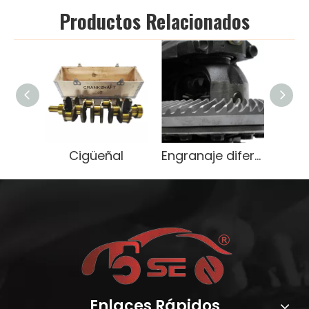
Productos Relacionados
Cigüeñal
Engranaje diferencial de servicio pesado OEM 9071666
Enlaces Rápidos