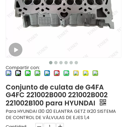
Compartir con:
Conjunto de culata de G4FA
G4FC 221002B000 221002B002
221002B100 para HYUNDAI
Para HYUNDAI I30 I20 ELANTRA GETZ IX20 SISTEMA
DE CONTROL DE VÁLVULAS DE EJES 1,4
Cantidad: