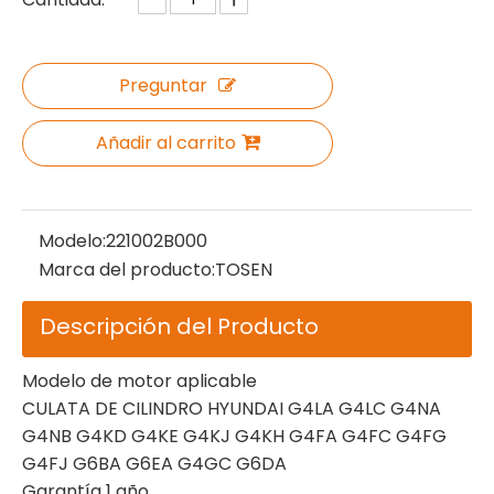
Preguntar
Añadir al carrito
Modelo:
221002B000
Marca del producto:
TOSEN
Descripción del Producto
Modelo de motor aplicable
CULATA DE CILINDRO HYUNDAI G4LA G4LC G4NA
G4NB G4KD G4KE G4KJ G4KH G4FA G4FC G4FG
G4FJ G6BA G6EA G4GC G6DA
Garantía 1 año