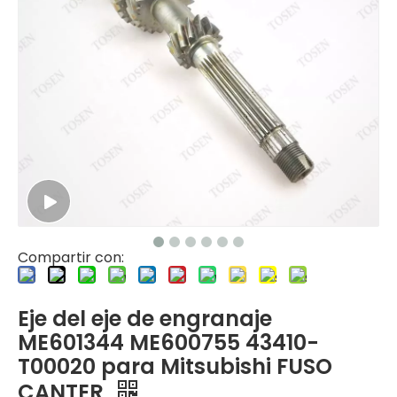
Compartir con:
Eje del eje de engranaje
ME601344 ME600755 43410-
T00020 para Mitsubishi FUSO
CANTER