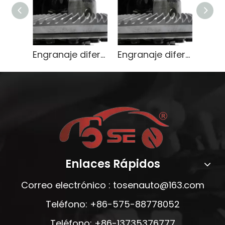
Engranaje diferencial de servicio pesado OEM 9071666
Engranaje diferencial de servicio pesado OEM 9071666
Enlaces Rápidos
Correo electrónico :
tosenauto@163.com
Teléfono: +86-575-88778052
Teléfono: +86-13735376777