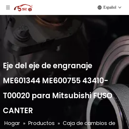
Español
Eje del eje de engranaje
ME601344 ME600755 43410-
T00020 para Mitsubishi FUSO
CANTER
Hogar
»
Productos
»
Caja de cambios de