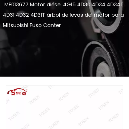
ME013677 Motor diésel 4G15 4D30 4D34 4D34T
4D31 4D32 4D31T árbol de levas del motor para
Mitsubishi Fuso Canter