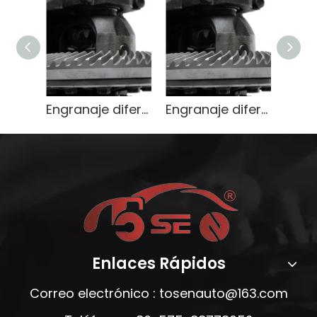
Engranaje diferencial de servicio pesado OEM 9071666
Engranaje diferencial de servicio pesado OEM 9071666
Enlaces Rápidos
Correo electrónico :
tosenauto@163.com