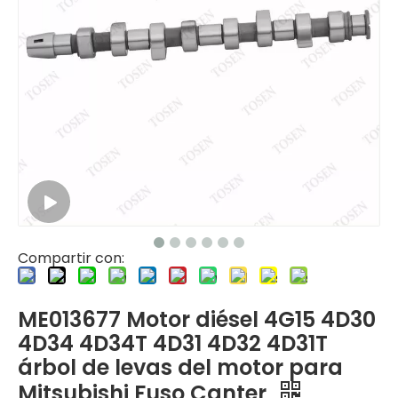
Compartir con:
ME013677 Motor diésel 4G15 4D30
4D34 4D34T 4D31 4D32 4D31T
árbol de levas del motor para
Mitsubishi Fuso Canter