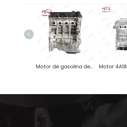
Motor de gasolina de 1,6 litros de alto rendimiento para autos Hyundai