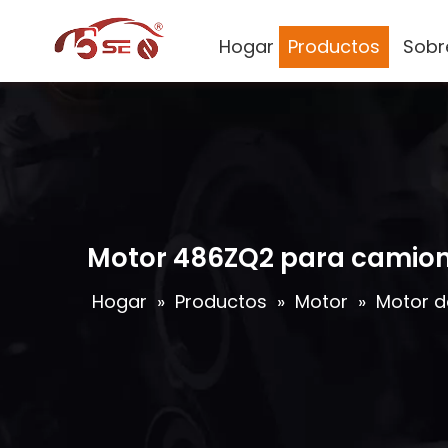
Hogar
Productos
Sobr
Motor 486ZQ2 para camion
Hogar
»
Productos
»
Motor
»
Motor d