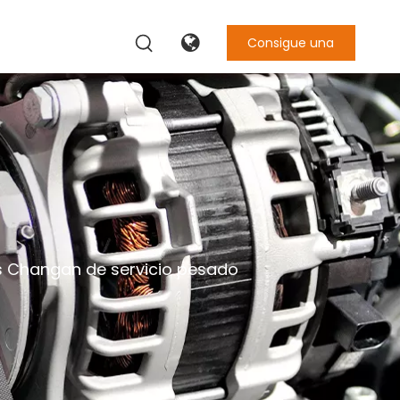
Consigue una
cotización
 Changan de servicio pesado