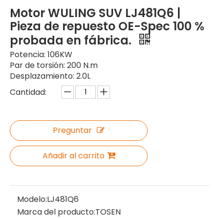
Motor WULING SUV LJ481Q6 |
Pieza de repuesto OE-Spec 100 %
probada en fábrica.
Potencia: 106KW
Par de torsión: 200 N.m
Desplazamiento: 2.0L
Cantidad:
Preguntar
Añadir al carrito
Modelo:
LJ481Q6
Marca del producto:
TOSEN