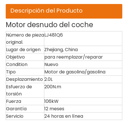
Descripción del Producto
Motor desnudo del coche
Número de pieza
LJ481Q6
original.
Lugar de origen
Zhejiang, China
Objetivo
para reemplazar/reparar
Condition
Nuevo
Tipo
Motor de gasolina/gasolina
Desplazamiento
2.0L
Esfuerzo de
200N.m
torsión
Fuerza
106kW
Garantía
12 meses
Servicio
24 horas en línea