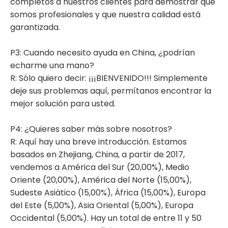
completos a nuestros clientes para demostrar que
somos profesionales y que nuestra calidad está
garantizada.
P3: Cuando necesito ayuda en China, ¿podrían
echarme una mano?
R: Sólo quiero decir: ¡¡¡BIENVENIDO!!! Simplemente
deje sus problemas aquí, permítanos encontrar la
mejor solución para usted.
P4: ¿Quieres saber más sobre nosotros?
R: Aquí hay una breve introducción. Estamos
basados ​​en Zhejiang, China, a partir de 2017,
vendemos a América del Sur (20,00%), Medio
Oriente (20,00%), América del Norte (15,00%),
Sudeste Asiático (15,00%), África (15,00%), Europa
del Este (5,00%), Asia Oriental (5,00%), Europa
Occidental (5,00%). Hay un total de entre 11 y 50