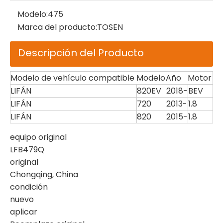
Modelo:
475
Marca del producto:
TOSEN
Descripción del Producto
Modelo de vehículo compatible
Modelo
Año
Motor
LIFÁN
820EV
2018-
BEV
LIFÁN
720
2013-
1.8
LIFÁN
820
2015-
1.8
equipo original
LFB479Q
original
Chongqing, China
condición
nuevo
aplicar