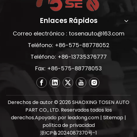
Enlaces Rápidos
Correo electrónico :
tosenauto@163.com
Teléfono: +86-575-88778052
Teléfono: +86-13735376777
Fax: +86-575-88778053
Derechos de autor ©
2026
SHAOXING TOSEN AUTO
PART CO., LTD. Reservados todos los
derechos.Apoyado por
leadong.com
|
Sitemap
|
política de privacidad
浙ICP备2024087370号-1