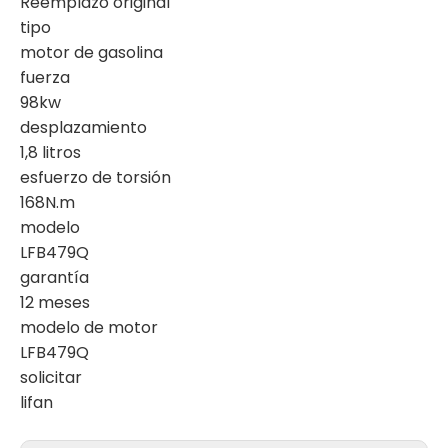
Reemplazo original
tipo
motor de gasolina
fuerza
98kw
desplazamiento
1,8 litros
esfuerzo de torsión
168N.m
modelo
LFB479Q
garantía
12 meses
modelo de motor
LFB479Q
solicitar
lifan