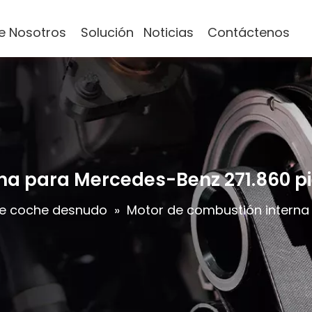
e Nosotros
Solución
Noticias
Contáctenos
na para Mercedes-Benz 271.860 pi
e coche desnudo
»
Motor de combustión interna