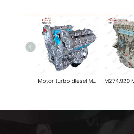
Motor turbo diesel Mercedes-Benz M642.826