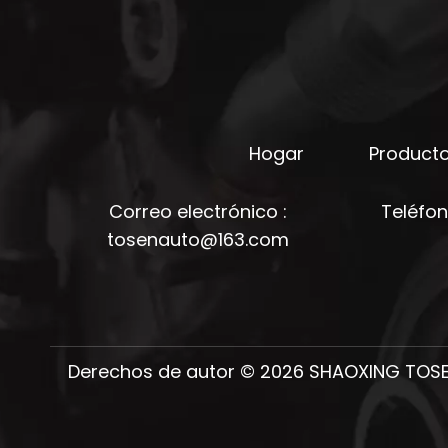
Hogar
Product
Correo electrónico :
Teléfo
tosenauto@163.com
Derechos de autor ©
2026
SHAOXING TOSEN