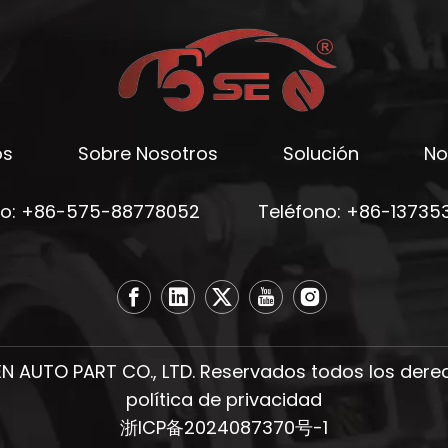
os
Sobre Nosotros
Solución
No
no: +86-575-88778052
Teléfono: +86-13735
 AUTO PART CO., LTD. Reservados todos los der
política de privacidad
浙ICP备2024087370号-1