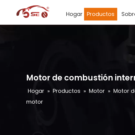
Hogar
Productos
Sobr
Motor de combustión inter
Hogar
»
Productos
»
Motor
»
Motor d
motor