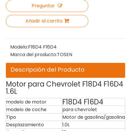
Preguntar
Añadir al carrito
Modelo:
F18D4 F16D4
Marca del producto:
TOSEN
Descripción del Producto
Motor para Chevrolet F18D4 F16D4
1.6L
F18D4 F16D4
modelo de motor
modelo de coche
para chevrolet
Tipo
Motor de gasolina/gasolina
Desplazamiento
1.0L