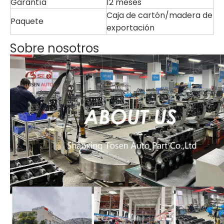
Garantía
12 meses
Caja de cartón/madera de
Paquete
exportación
Sobre nosotros