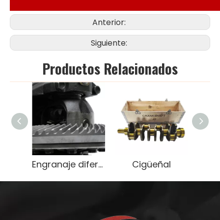
Anterior:
Siguiente:
Productos Relacionados
Engranaje diferencial de servicio pesado OEM 9071666
Cigüeñal