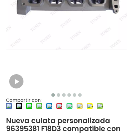
Compartir con:
Nueva culata personalizada
96395381 F18D3 compatible con