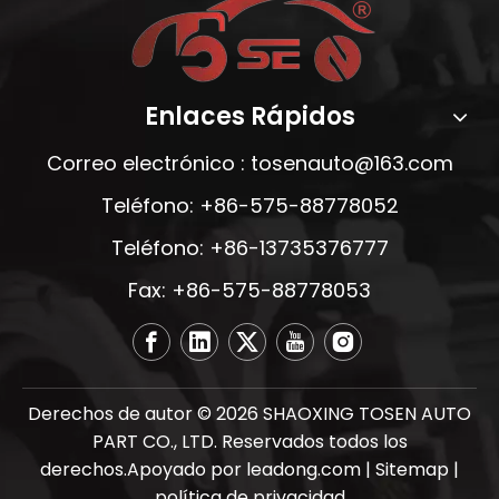
Enlaces Rápidos
Correo electrónico :
tosenauto@163.com
Teléfono: +86-575-88778052
Teléfono: +86-13735376777
Fax: +86-575-88778053
Derechos de autor ©
2026
SHAOXING TOSEN AUTO
PART CO., LTD. Reservados todos los
derechos.Apoyado por
leadong.com
|
Sitemap
|
política de privacidad