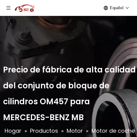
Español
Precio de fábrica de alta calidad
del conjunto de bloque de
cilindros OM457 para
MERCEDES-BENZ MB
Hogar
»
Productos
»
Motor
»
Motor de coche