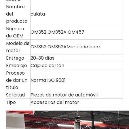
Nombre
del
culata
producto
Número
OM352 OM352A OM457
de OEM
Modelo de
OM352 OM352AMer cede benz
motor
Entrega
20~30 días
Embalaje
Caja de cartón
Proceso
de dar un
Norma ISO 9001
título
Solicitud
Piezas de motor de automóvil
Tipo
Accesorios del motor