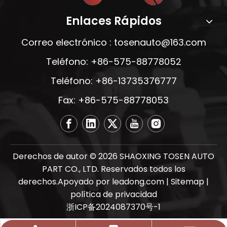
Enlaces Rápidos
Correo electrónico :
tosenauto@163.com
Teléfono: +86-575-88778052
Teléfono: +86-13735376777
Fax: +86-575-88778053
Derechos de autor ©
2026
SHAOXING TOSEN AUTO
PART CO., LTD. Reservados todos los
derechos.Apoyado por
leadong.com
|
Sitemap
|
política de privacidad
浙ICP备2024087370号-1