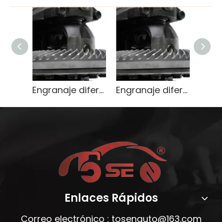
Engranaje diferencial de servicio pesado OEM 9071666
Engranaje diferencial de servicio pesado OEM 9071666
Enlaces Rápidos
Correo electrónico :
tosenauto@163.com