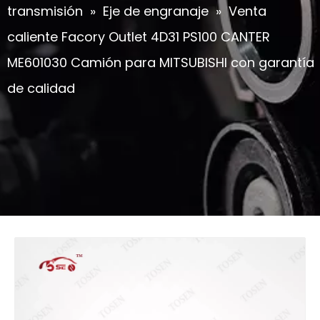
transmisión
»
Eje de engranaje
»
Venta
caliente Facory Outlet 4D31 PS100 CANTER
ME601030 Camión para MITSUBISHI con garantía
de calidad