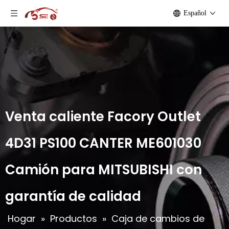
Español
Venta caliente Facory Outlet
4D31 PS100 CANTER ME601030
Camión para MITSUBISHI con
garantía de calidad
Hogar
»
Productos
»
Caja de cambios de