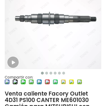
Compartir con:
Venta caliente Facory Outlet
4D31 PS100 CANTER ME601030