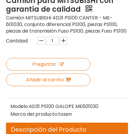
Camión para MITSUBISHI con
garantía de calidad
Camión MITSUBISHI 4D31 PS100 CANTER - ME-
601030, conjunto diferencial PS100, piezas PS100,
piezas de transmisión Fuso PS100, piezas Fuso PS100
Cantidad:
Preguntar
Añadir al carrito
Modelo:
4D31 PS100 GALOPE ME601030
Marca del producto:
tosen
Descripción del Producto