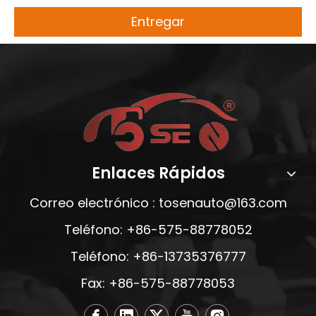
Entregar
Enlaces Rápidos
Correo electrónico :
tosenauto@163.com
Teléfono: +86-575-88778052
Teléfono: +86-13735376777
Fax: +86-575-88778053