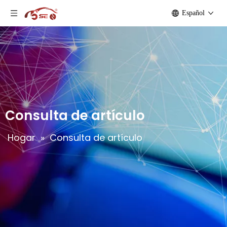
Español
Consulta de artículo
Hogar
»
Consulta de artículo