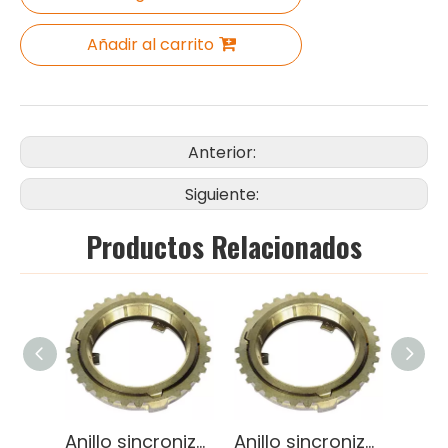
Añadir al carrito
Anterior:
Siguiente:
Productos Relacionados
Anillo sincronizador de alta calidad para Kia Forte 1.6L 2.0L (OEM 97701-2F031)
Anillo sincronizador de alta calidad para Kia Forte 1.6L 2.0L (OEM 97701-2F031)