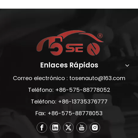
Enlaces Rápidos
Correo electrónico :
tosenauto@163.com
Teléfono: +86-575-88778052
Teléfono: +86-13735376777
Fax: +86-575-88778053