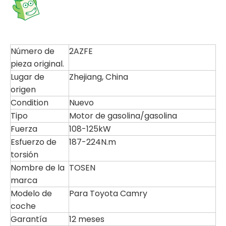
Número de
2AZFE
pieza original.
Lugar de
Zhejiang, China
origen
Condition
Nuevo
Tipo
Motor de gasolina/gasolina
Fuerza
108-125kW
Esfuerzo de
187-224N.m
torsión
Nombre de la
TOSEN
marca
Modelo de
Para Toyota Camry
coche
Garantía
12 meses