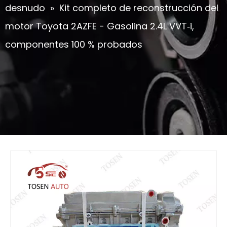
desnudo
»
Kit completo de reconstrucción del
motor Toyota 2AZFE - Gasolina 2.4L VVT‑i,
componentes 100 % probados