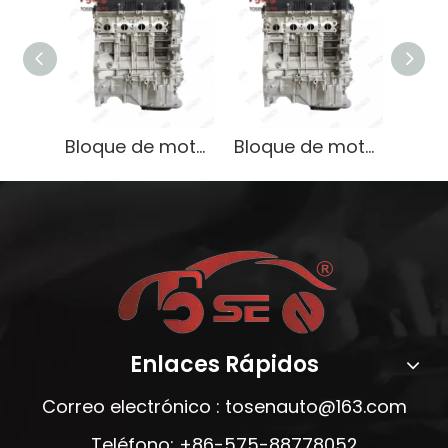
Bloque de motor G4FA de alto rendimiento para Hyundai Elantra 1.6L Gasoline Lightweight OEM
Bloque de motor G4FA de alto rendimiento para Hyundai Elantra 1.6L Gasoline Lightweight OEM
Enlaces Rápidos
Correo electrónico :
tosenauto@163.com
Teléfono: +86-575-88778052