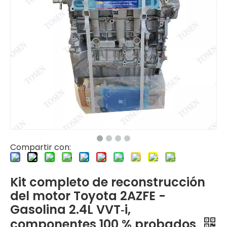
Compartir con:
Kit completo de reconstrucción
del motor Toyota 2AZFE -
Gasolina 2.4L VVT‑i,
componentes 100 % probados