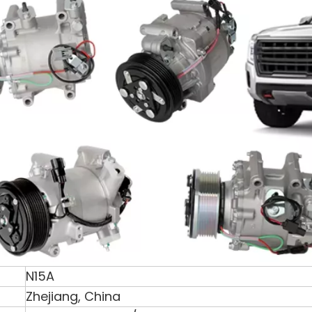
N15A
Zhejiang, China