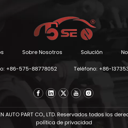
os
Sobre Nosotros
Solución
No
no: +86-575-88778052
Teléfono: +86-13735
 AUTO PART CO., LTD. Reservados todos los der
política de privacidad