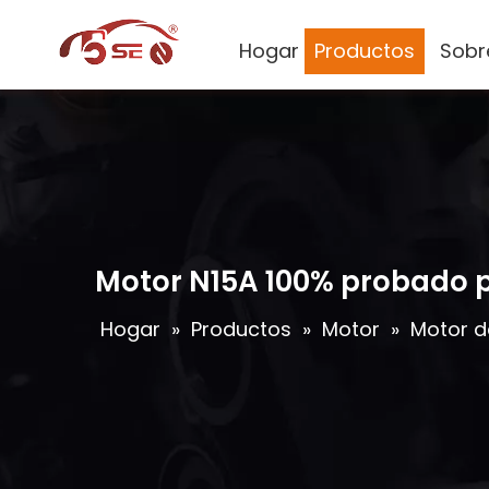
Hogar
Productos
Sobr
Motor N15A 100% probado 
Hogar
»
Productos
»
Motor
»
Motor d