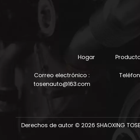
Hogar
Product
Correo electrónico :
Teléfo
tosenauto@163.com
Derechos de autor ©
2026
SHAOXING TOSEN