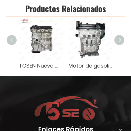
Productos Relacionados
TOSEN Nuevo motor desnudo confiable G4FA G4FC para vehículos Hyundai
Motor de gasolina G3LA de alta calidad de bloque largo desnudo completo Newpars para Hyundai Kia
Enlaces Rápidos