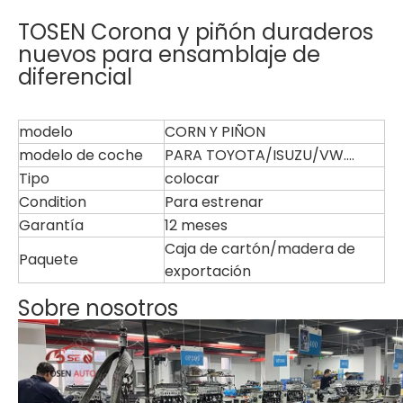
TOSEN Corona y piñón duraderos
nuevos para ensamblaje de
diferencial
modelo
CORN Y PIÑON
modelo de coche
PARA TOYOTA/ISUZU/VW....
Tipo
colocar
Condition
Para estrenar
Garantía
12 meses
Caja de cartón/madera de
Paquete
exportación
Sobre nosotros