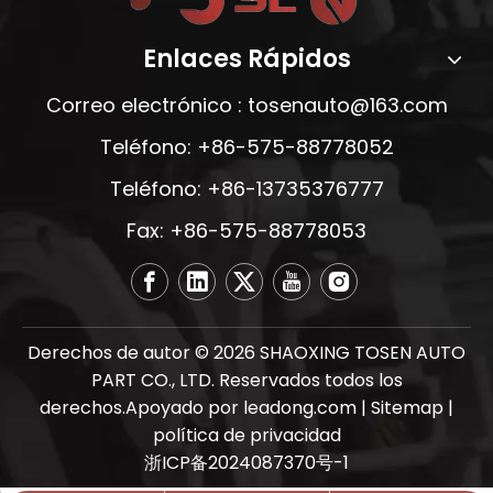
Enlaces Rápidos
Correo electrónico :
tosenauto@163.com
Teléfono: +86-575-88778052
Teléfono: +86-13735376777
Fax: +86-575-88778053
Derechos de autor ©
2026
SHAOXING TOSEN AUTO
PART CO., LTD. Reservados todos los
derechos.Apoyado por
leadong.com
|
Sitemap
|
política de privacidad
浙ICP备2024087370号-1