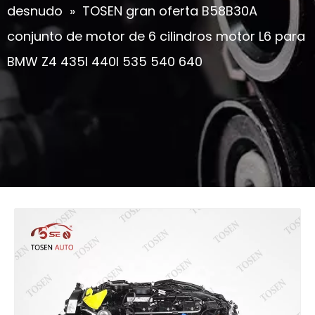
desnudo
»
TOSEN gran oferta B58B30A
conjunto de motor de 6 cilindros motor L6 para
BMW Z4 435I 440I 535 540 640