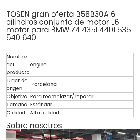
TOSEN gran oferta B58B30A 6
cilindros conjunto de motor L6
motor para BMW Z4 435I 440I 535
540 640
Nombre
del
engine
producto
Lugar de
Porcelana
origen
Objetivo
Para reemplazar/reparar
Tamaño
Estándar
Calidad
Alta calidad
Sobre nosotros