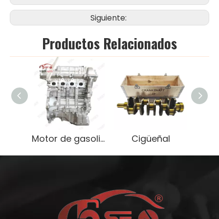
Siguiente:
Productos Relacionados
Motor de gasolina de 1.8L duradero para SUV Hyundai
Cigüeñal