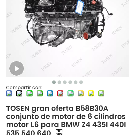
Compartir con:
TOSEN gran oferta B58B30A
conjunto de motor de 6 cilindros
motor L6 para BMW Z4 435I 440I
535 540 640