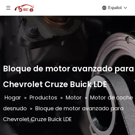
Español
Bloque de motor avanzado para
Chevrolet Cruze Buick LDE
Hogar
»
Productos
»
Motor
»
Motor de coche
desnudo
»
Bloque de motor avanzado para
Chevrolet Cruze Buick LDE