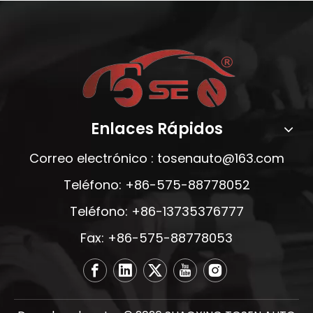
Enlaces Rápidos
Correo electrónico :
tosenauto@163.com
Teléfono: +86-575-88778052
Teléfono: +86-13735376777
Fax: +86-575-88778053